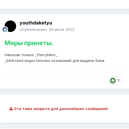
youthdaketyu
Опубликовано:
24 июля 2022
Меры приняты.
Наказан только _FlarryHero_.
_044rosed недостаточно оснований для выдачи бана.
1
Эта тема закрыта для дальнейших сообщений.