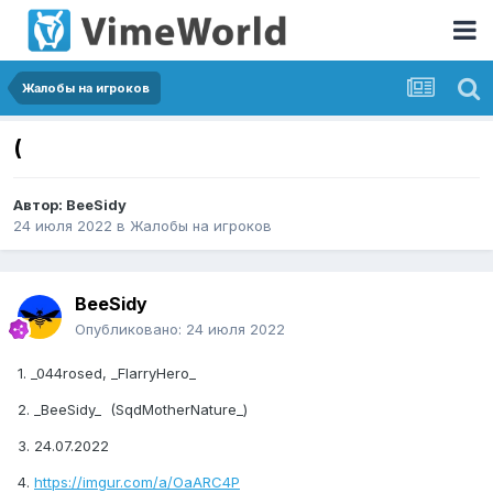
Жалобы на игроков
(
Автор:
BeeSidy
24 июля 2022
в
Жалобы на игроков
BeeSidy
Опубликовано:
24 июля 2022
1. _044rosed, _FlarryHero_
2. _BeeSidy_ (SqdMotherNature_)
3. 24.07.2022
4.
https://imgur.com/a/OaARC4P