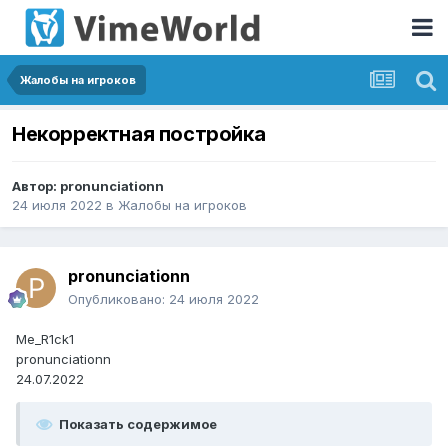
Жалобы на игроков
Некорректная постройка
Автор:
pronunciationn
24 июля 2022
в
Жалобы на игроков
pronunciationn
Опубликовано:
24 июля 2022
Me_R1ck1
pronunciationn
24.07.2022
Показать содержимое