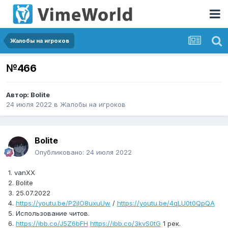
Жалобы на игроков
№466
Автор:
Bolite
24 июля 2022
в
Жалобы на игроков
Bolite
Опубликовано:
24 июля 2022
1. vanXX
2. Bolite
3. 25.07.2022
4.
https://youtu.be/P2jlO8uxuUw
/
https://youtu.be/4qLU0t0QpQA
5. Использование читов.
6.
https://ibb.co/J5Z6bFH
https://ibb.co/3kvS0tG
1 рек.