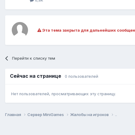
6,8k
Эта тема закрыта для дальнейших сообщен
Перейти к списку тем
Сейчас на странице
0 пользователей
Нет пользователей, просматривающих эту страницу.
Главная
Сервер MiniGames
Жалобы на игроков
..