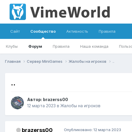
Сайт
Сообщество
Активность
Правила
Клубы
Форум
Правила
Наша команда
Польз
Главная
Сервер MiniGames
Жалобы на игроков
..
..
Автор:
brazerss00
12 марта 2023
в
Жалобы на игроков
brazerss00
Опубликовано:
12 марта 2023