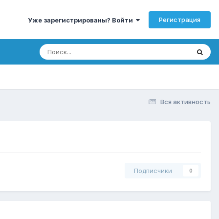
Регистрация
Уже зарегистрированы? Войти
Вся активность
Подписчики
0