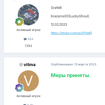
GrafeIII
brazerss00(LuckyGhoul)
12.03.2023
Активный игрок
https://imgur.com/a/gYrIeKI
454
7292
vitma
Опубликовано:
12 марта 2023
Меры приняты.
Активный игрок