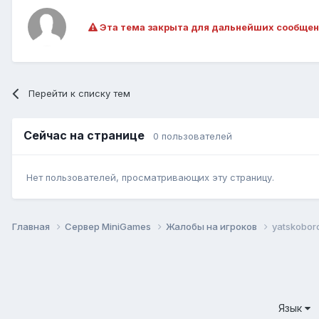
Эта тема закрыта для дальнейших сообщен
Перейти к списку тем
Сейчас на странице
0 пользователей
Нет пользователей, просматривающих эту страницу.
Главная
Сервер MiniGames
Жалобы на игроков
yatskobor
Язык