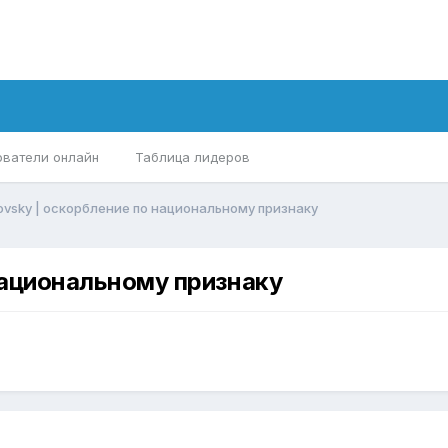
ователи онлайн
Таблица лидеров
ovsky | оскорбление по национальному признаку
национальному признаку