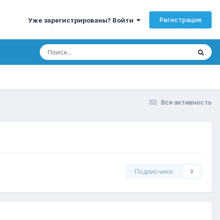
Регистрация
Уже зарегистрированы? Войти
Вся активность
Подписчики
0