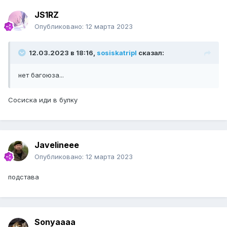
JS1RZ
Опубликовано:
12 марта 2023
12.03.2023 в 18:16,
sosiskatripl
сказал:
нет багоюза...
Сосиска иди в булку
Javelineee
Опубликовано:
12 марта 2023
подстава
Sonyaaaa