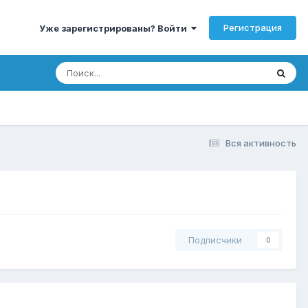
Регистрация
Уже зарегистрированы? Войти
Вся активность
Подписчики
0