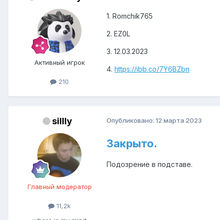
1. Romchik765
2. EZ0L
3. 12.03.2023
Активный игрок
4.
https://ibb.co/7Y6BZbn
210
sillly
Опубликовано:
12 марта 2023
Закрыто.
Подозрение в подставе.
Главный модератор
11,2k