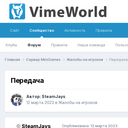
Сайт
Сообщество
Активность
Правила
Клубы
Форум
Правила
Наша команда
Польз
Главная
Сервер MiniGames
Жалобы на игроков
Передача
Передача
Автор:
SteamJays
12 марта 2023
в
Жалобы на игроков
SteamJays
Опубликовано:
12 марта 2023