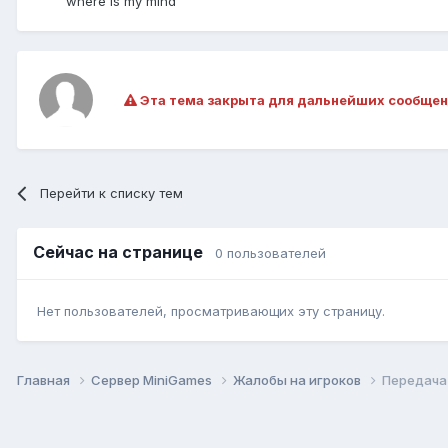
where is my mind
Эта тема закрыта для дальнейших сообщен
Перейти к списку тем
Сейчас на странице
0 пользователей
Нет пользователей, просматривающих эту страницу.
Главная
Сервер MiniGames
Жалобы на игроков
Передача