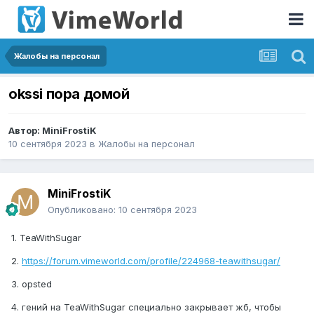
Жалобы на персонал
okssi пора домой
Автор:
MiniFrostiK
10 сентября 2023
в
Жалобы на персонал
MiniFrostiK
Опубликовано:
10 сентября 2023
1. TeaWithSugar
2.
https://forum.vimeworld.com/profile/224968-teawithsugar/
3. opsted
4. гений на TeaWithSugar специально закрывает жб, чтобы