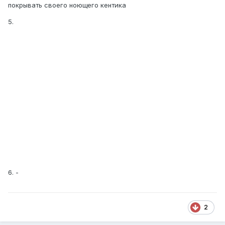
покрывать своего ноющего кентика
5.
6. -
2