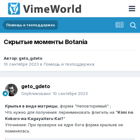
Помощь и техподдержка
Скрытые моменты Botania
Автор:
geto_gdeto
10 сентября 2023
в
Помощь и техподдержка
geto_gdeto
Опубликовано:
10 сентября 2023
Крылья в виде матрицы
, форма "Неповторимый" ;
Что нужно для получения: переименовать флигель на "
Kimi no
Kokoro wa Kagayaiteru Kai?
"
Уточнение: При проверке на ядре бога форма крыльев не
поменялась.