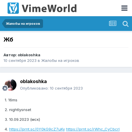
Жалобы на игроков
Жб
Автор:
oblakoshka
10 сентября 2023
в
Жалобы на игроков
oblakoshka
Опубликовано:
10 сентября 2023
1. 16ms
2. nightlysnset
3. 10.09.2023 (мск)
4.
https://prnt.sc/0Y0kG9cZ7uKy
https://prnt.sc/rWhc_CyCbcrl