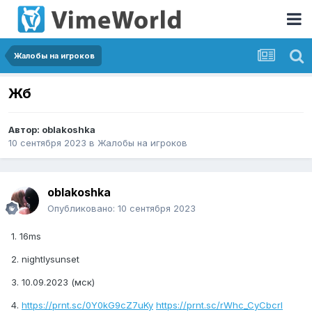
Жалобы на игроков
Жб
Автор:
oblakoshka
10 сентября 2023
в
Жалобы на игроков
oblakoshka
Опубликовано:
10 сентября 2023
1. 16ms
2. nightlysunset
3. 10.09.2023 (мск)
4.
https://prnt.sc/0Y0kG9cZ7uKy
https://prnt.sc/rWhc_CyCbcrl