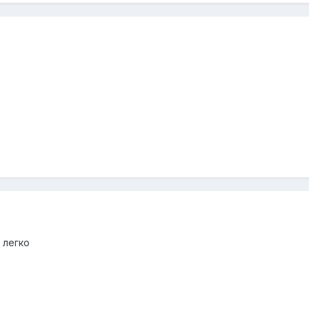
т легко