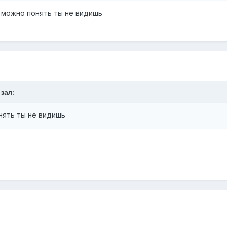
я можно понять ты не видишь
зал:
нять ты не видишь