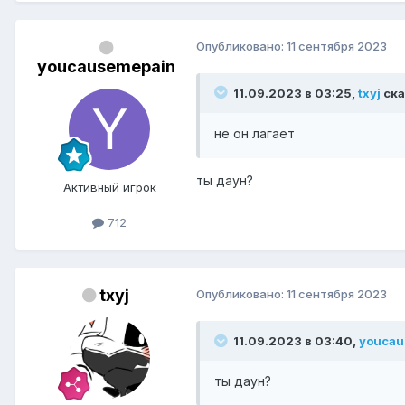
Опубликовано:
11 сентября 2023
youcausemepain
11.09.2023 в 03:25,
txyj
ска
не он лагает
ты даун?
Активный игрок
712
txyj
Опубликовано:
11 сентября 2023
11.09.2023 в 03:40,
youcau
ты даун?