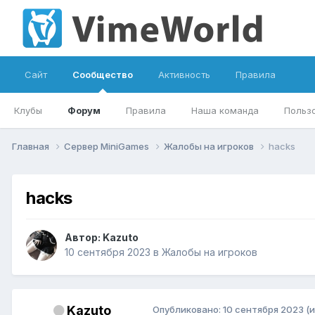
Сайт
Сообщество
Активность
Правила
Клубы
Форум
Правила
Наша команда
Польз
Главная
Сервер MiniGames
Жалобы на игроков
hacks
hacks
Автор:
Kazuto
10 сентября 2023
в
Жалобы на игроков
Kazuto
Опубликовано:
10 сентября 2023
(