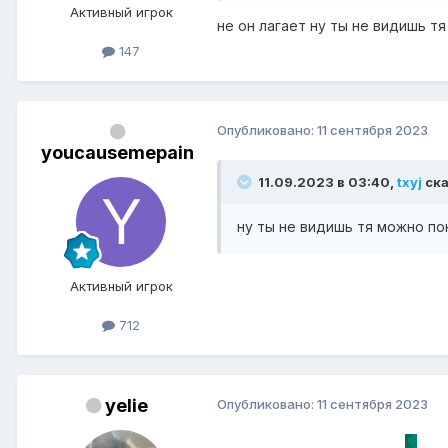
Активный игрок
не он лагает ну ты не видишь т
147
Опубликовано:
11 сентября 2023
youcausemepain
11.09.2023 в 03:40,
txyj
ска
ну ты не видишь тя можно по
Активный игрок
712
yelie
Опубликовано:
11 сентября 2023