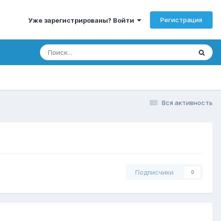
Регистрация
Уже зарегистрированы? Войти
Вся активность
Подписчики
0