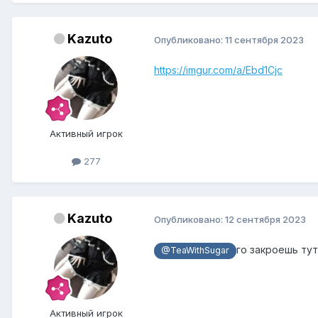
Kazuto
Опубликовано:
11 сентября 2023
https://imgur.com/a/Ebd1Cjc
Активный игрок
277
Kazuto
Опубликовано:
12 сентября 2023
го закроешь ту
@TeaWithSugar
Активный игрок