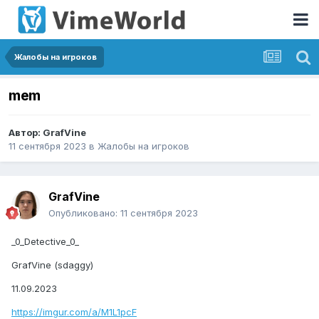
Жалобы на игроков
mem
Автор:
GrafVine
11 сентября 2023
в
Жалобы на игроков
GrafVine
Опубликовано:
11 сентября 2023
_0_Detective_0_
GrafVine (sdaggy)
11.09.2023
https://imgur.com/a/M1L1pcF