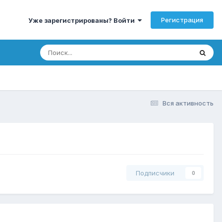
Регистрация
Уже зарегистрированы? Войти
Вся активность
Подписчики
0