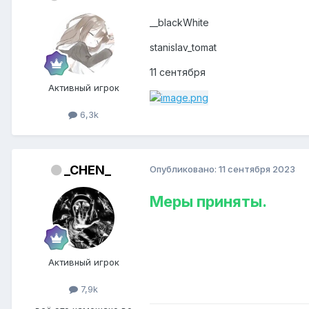
__blackWhite
stanislav_tomat
11 сентября
Активный игрок
6,3k
_CHEN_
Опубликовано:
11 сентября 2023
Меры приняты.
Активный игрок
7,9k