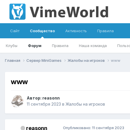
Сайт
Сообщество
Активность
Правила
Клубы
Форум
Правила
Наша команда
Польз
Главная
Сервер MiniGames
Жалобы на игроков
www
www
Автор:
reasonn
11 сентября 2023
в
Жалобы на игроков
reasonn
Опубликовано:
11 сентября 2023