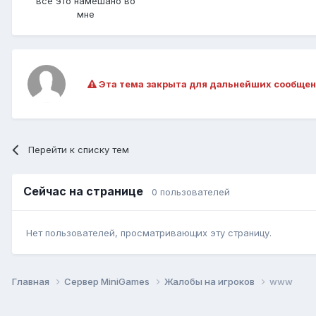
всё это намешано во
мне
Эта тема закрыта для дальнейших сообщен
Перейти к списку тем
Сейчас на странице
0 пользователей
Нет пользователей, просматривающих эту страницу.
Главная
Сервер MiniGames
Жалобы на игроков
www