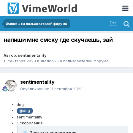
Жалобы на пользователей форума
напиши мне смску где скучаешь, зай
Автор:
sentimentality
11 сентября 2023
в
Жалобы на пользователей форума
sentimentality
Опубликовано:
11 сентября 2023
dog
@dog
sentimentality
Оскорбление
Показать содержимое