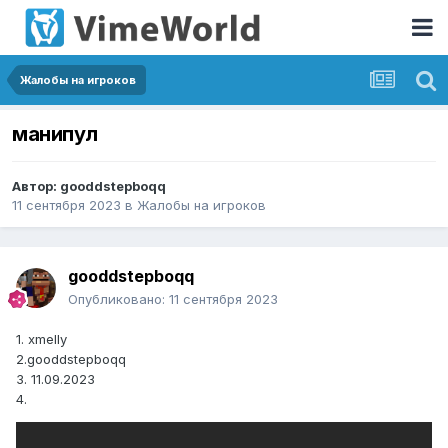
Жалобы на игроков
манипул
Автор:
gooddstepboqq
11 сентября 2023
в
Жалобы на игроков
gooddstepboqq
Опубликовано:
11 сентября 2023
1. xmelly
2.gooddstepboqq
3. 11.09.2023
4.