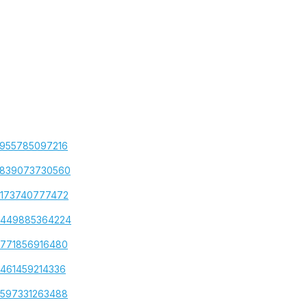
73955785097216
75839073730560
78173740777472
78449885364224
78771856916480
79461459214336
80597331263488