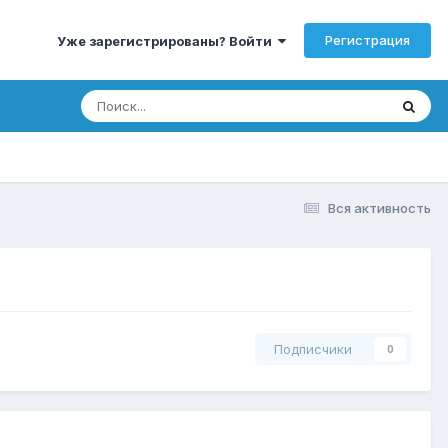
Регистрация
Уже зарегистрированы? Войти
Вся активность
Подписчики
0