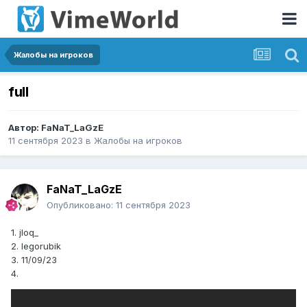
Жалобы на игроков
full
Автор:
FaNaT_LaGzE
11 сентября 2023
в
Жалобы на игроков
FaNaT_LaGzE
Опубликовано:
11 сентября 2023
1. jloq_
2. legorubik
3. 11/09/23
4.