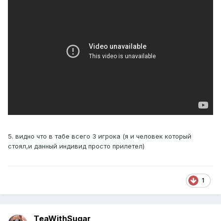
5. видно что в табе всего 3 игрока (я и человек который
стоял,и данный индивид просто прилетел)
1
TeaWithSugar