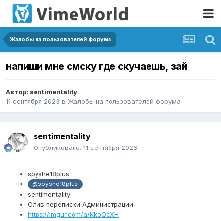
Жалобы на пользователей форума
напиши мне смску где скучаешь, зай
Автор:
sentimentality
11 сентября 2023
в
Жалобы на пользователей форума
sentimentality
Опубликовано:
11 сентября 2023
spyshe18plus
@spyshe18plus
sentimentality
Слив переписки Администрации
https://imgur.com/a/KkoQcXH