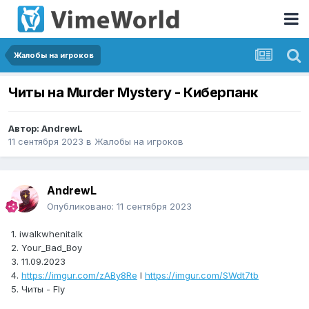
Жалобы на игроков
Читы на Murder Mystery - Киберпанк
Автор:
AndrewL
11 сентября 2023
в
Жалобы на игроков
AndrewL
Опубликовано:
11 сентября 2023
1. iwalkwhenitalk
2. Your_Bad_Boy
3. 11.09.2023
4.
https://imgur.com/zABy8Re
I
https://imgur.com/SWdt7tb
5. Читы - Fly