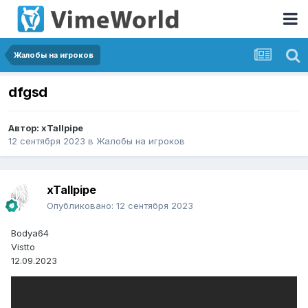
Жалобы на игроков
dfgsd
Автор:
xTallpipe
12 сентября 2023
в
Жалобы на игроков
xTallpipe
Опубликовано:
12 сентября 2023
Bodya64
Vistto
12.09.2023