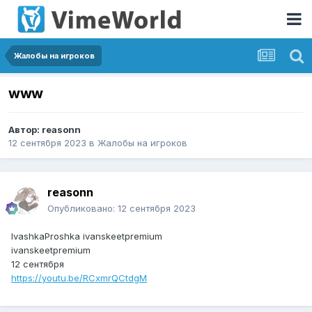
Жалобы на игроков
www
Автор:
reasonn
12 сентября 2023
в
Жалобы на игроков
reasonn
Опубликовано:
12 сентября 2023
IvashkaProshka ivanskeetpremium
ivanskeetpremium
12 сентября
https://youtu.be/RCxmrQCtdgM