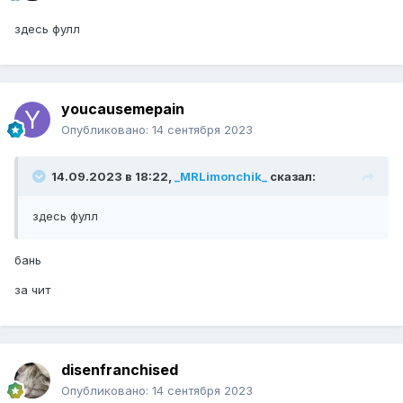
здесь фулл
youcausemepain
Опубликовано:
14 сентября 2023
14.09.2023 в 18:22,
_MRLimonchik_
сказал:
здесь фулл
бань
за чит
disenfranchised
Опубликовано:
14 сентября 2023