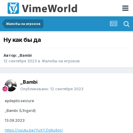
Жалобы на игроков
Ну как бы да
Автор:
_Bambi
12 сентября 2023
в
Жалобы на игроков
_Bambi
Опубликовано:
12 сентября 2023
epilepticseizure
_Bambi (L1ngxrd)
13.09.2023
https://youtu.be/YuXYZg9u9oU