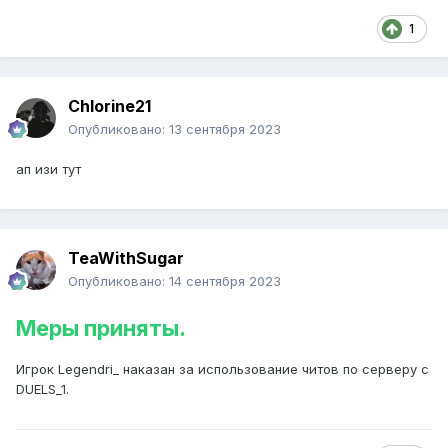
1
Chlorine21
Опубликовано:
13 сентября 2023
ап изи тут
TeaWithSugar
Опубликовано:
14 сентября 2023
Меры приняты.
Игрок Legendri_ наказан за использование читов по серверу с
DUELS_1.