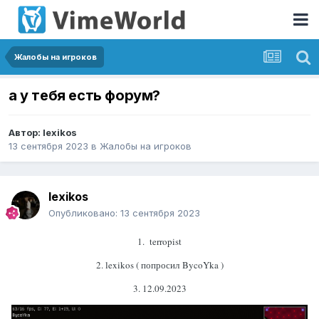
Жалобы на игроков
а у тебя есть форум?
Автор:
lexikos
13 сентября 2023
в
Жалобы на игроков
lexikos
Опубликовано:
13 сентября 2023
1. terropist
2. lexikos ( попросил BycoYka )
3. 12.09.2023