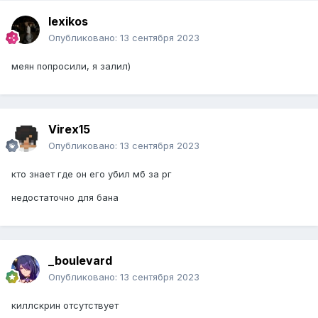
lexikos
Опубликовано:
13 сентября 2023
меян попросили, я залил)
Virex15
Опубликовано:
13 сентября 2023
кто знает где он его убил мб за рг
недостаточно для бана
_boulevard
Опубликовано:
13 сентября 2023
киллскрин отсутствует