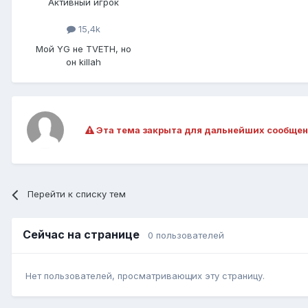
Активный игрок
15,4k
Мой YG не TVETH, но
он killah
Эта тема закрыта для дальнейших сообщен
Перейти к списку тем
Сейчас на странице
0 пользователей
Нет пользователей, просматривающих эту страницу.