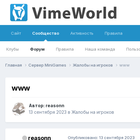
Сайт
Сообщество
Активность
Правила
Клубы
Форум
Правила
Наша команда
Польз
Главная
Сервер MiniGames
Жалобы на игроков
www
www
Автор:
reasonn
13 сентября 2023
в
Жалобы на игроков
reasonn
Опубликовано:
13 сентября 2023