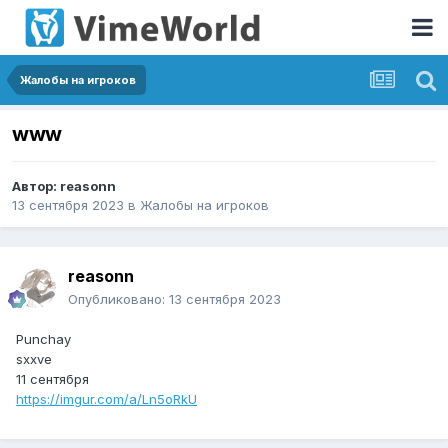
Жалобы на игроков
www
Автор:
reasonn
13 сентября 2023
в
Жалобы на игроков
reasonn
Опубликовано:
13 сентября 2023
Punchay
sxxve
11 сентября
https://imgur.com/a/Ln5oRkU