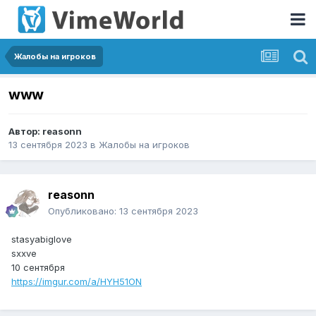
Жалобы на игроков
www
Автор:
reasonn
13 сентября 2023
в
Жалобы на игроков
reasonn
Опубликовано:
13 сентября 2023
stasyabiglove
sxxve
10 сентября
https://imgur.com/a/HYH51ON