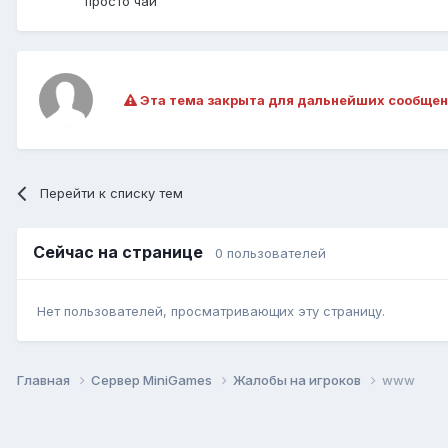
просто чай
Эта тема закрыта для дальнейших сообщен
Перейти к списку тем
Сейчас на странице
0 пользователей
Нет пользователей, просматривающих эту страницу.
Главная
Сервер MiniGames
Жалобы на игроков
www