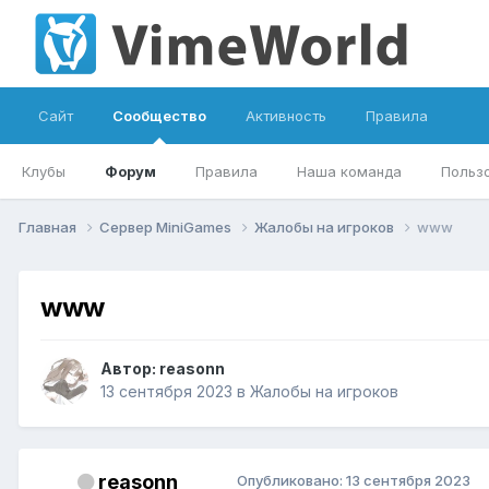
Сайт
Сообщество
Активность
Правила
Клубы
Форум
Правила
Наша команда
Польз
Главная
Сервер MiniGames
Жалобы на игроков
www
www
Автор:
reasonn
13 сентября 2023
в
Жалобы на игроков
reasonn
Опубликовано:
13 сентября 2023