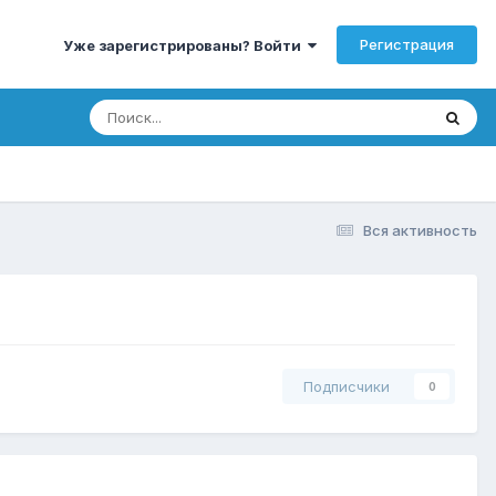
Регистрация
Уже зарегистрированы? Войти
Вся активность
Подписчики
0