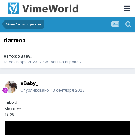
Жалобы на игроков
багоюз
Автор:
xBaby_
13 сентября 2023
в
Жалобы на игроков
xBaby_
Опубликовано:
13 сентября 2023
imbold
klayzi_vv
13.09