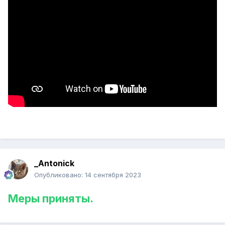
_Antonick
Опубликовано:
14 сентября 2023
Меры приняты.