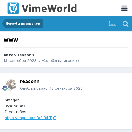
Жалобы на игроков
www
Автор:
reasonn
13 сентября 2023
в
Жалобы на игроков
reasonn
Опубликовано:
13 сентября 2023
nmegor
ByxaNapas
11 сентября
https://imgur.com/a/JfshTgT