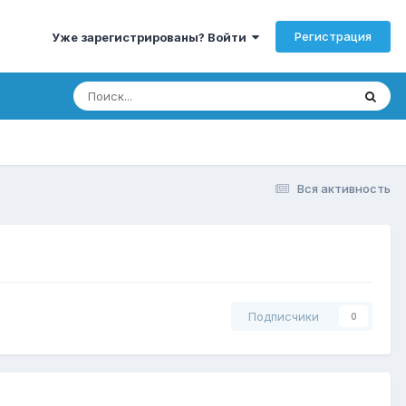
Регистрация
Уже зарегистрированы? Войти
Вся активность
Подписчики
0