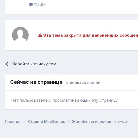
112,9k
Эта тема закрыта для дальнейших сообщен
Перейти к списку тем
Сейчас на странице
0 пользователей
Нет пользователей, просматривающих эту страницу.
Главная
Сервер MiniGames
Жалобы на игроков
www