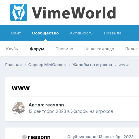
Сайт
Сообщество
Активность
Правила
Клубы
Форум
Правила
Наша команда
Польз
Главная
Сервер MiniGames
Жалобы на игроков
www
www
Автор:
reasonn
13 сентября 2023
в
Жалобы на игроков
reasonn
Опубликовано:
13 сентября 2023