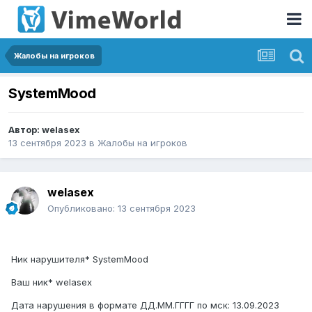
Жалобы на игроков
SystemMood
Автор:
welasex
13 сентября 2023
в
Жалобы на игроков
welasex
Опубликовано:
13 сентября 2023
Ник нарушителя* SystemMood
Ваш ник* welasex
Дата нарушения в формате ДД.ММ.ГГГГ по мск: 13.09.2023