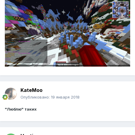
KateMoo
Опубликовано:
19 января 2018
"Люблю" таких