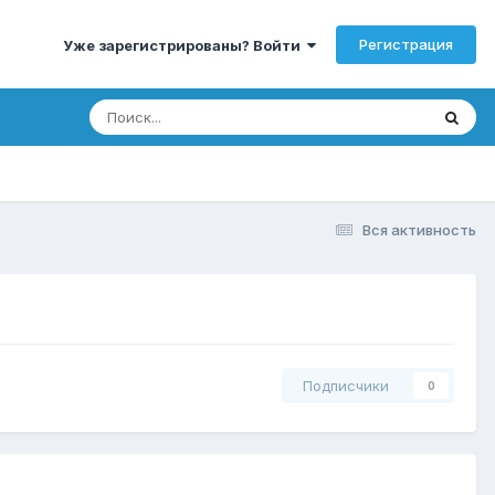
Регистрация
Уже зарегистрированы? Войти
Вся активность
Подписчики
0