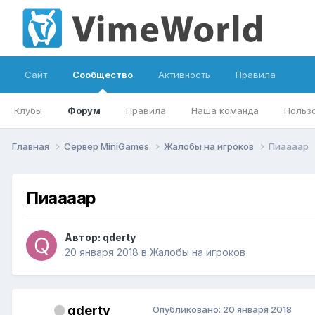
Сайт
Сообщество
Активность
Правила
Клубы
Форум
Правила
Наша команда
Польз
Главная
Сервер MiniGames
Жалобы на игроков
Пиаааар
Пиаааар
Автор:
qderty
20 января 2018
в
Жалобы на игроков
qderty
Опубликовано:
20 января 2018