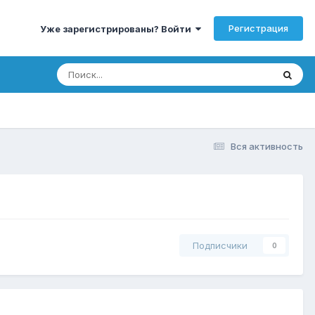
Регистрация
Уже зарегистрированы? Войти
Вся активность
Подписчики
0