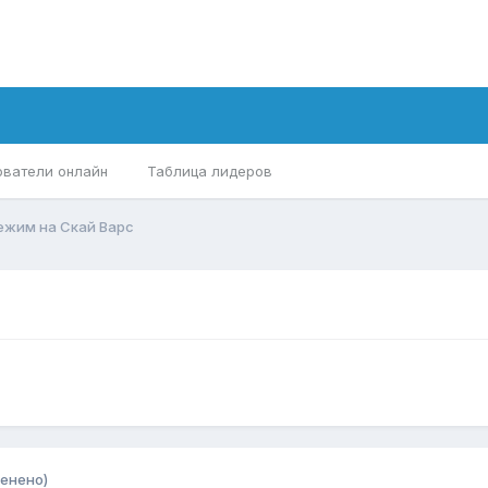
ователи онлайн
Таблица лидеров
ежим на Скай Варс
енено)