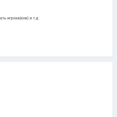
ть игрока(ков) и т.д