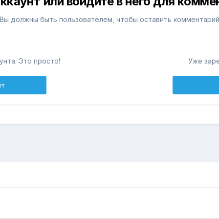
ккаунт или войдите в него для комм
Вы должны быть пользователем, чтобы оставить комментари
унта. Это просто!
Уже зар
нт