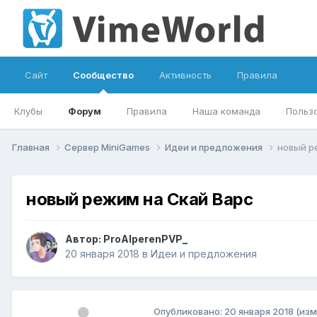
Сайт
Сообщество
Активность
Правила
Клубы
Форум
Правила
Наша команда
Польз
Главная
Сервер MiniGames
Идеи и предложения
новый р
новый режим на Скай Варс
Автор:
ProAlperenPVP_
20 января 2018
в
Идеи и предложения
Опубликовано:
20 января 2018
(изм