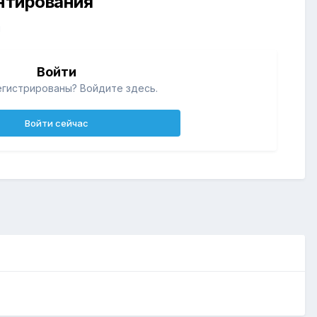
ентирования
й
Войти
егистрированы? Войдите здесь.
Войти сейчас