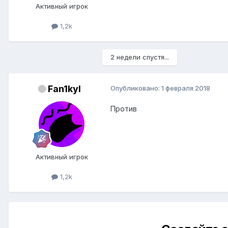
Активный игрок
1,2k
2 недели спустя...
Fan1kyl
Опубликовано:
1 февраля 2018
Против
Активный игрок
1,2k