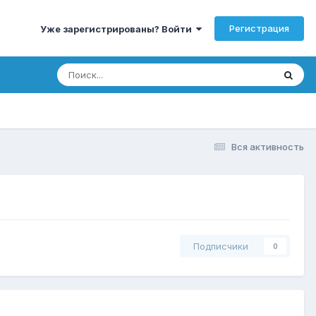
Регистрация
Уже зарегистрированы? Войти
Вся активность
Подписчики
0