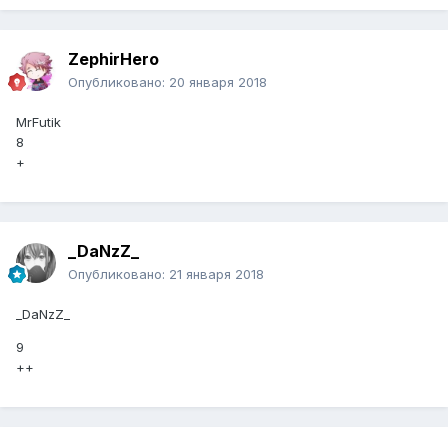
ZephirHero
Опубликовано:
20 января 2018
MrFutik
8
+
_DaNzZ_
Опубликовано:
21 января 2018
_DaNzZ_
9
++