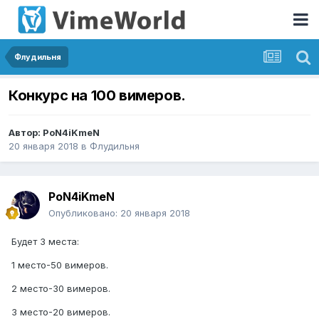
Флудильня
Конкурс на 100 вимеров.
Автор:
PoN4iKmeN
20 января 2018
в
Флудильня
PoN4iKmeN
Опубликовано:
20 января 2018
Будет 3 места:
1 место-50 вимеров.
2 место-30 вимеров.
3 место-20 вимеров.