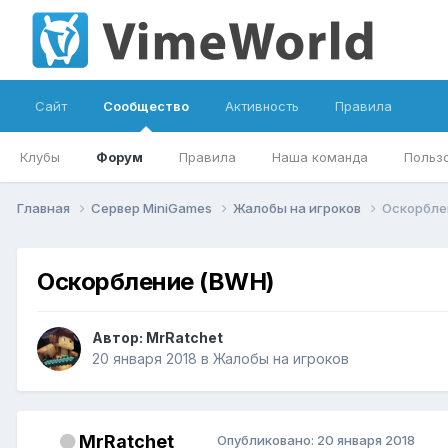
Сайт
Сообщество
Активность
Правила
Клубы
Форум
Правила
Наша команда
Польз
Главная
Сервер MiniGames
Жалобы на игроков
Оскорбле
Оскорбление (BWH)
Автор:
MrRatchet
20 января 2018
в
Жалобы на игроков
MrRatchet
Опубликовано:
20 января 2018