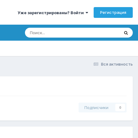
Регистрация
Уже зарегистрированы? Войти
Вся активность
Подписчики
0