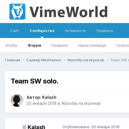
Сайт
Сообщество
Активность
Правила
Клубы
Форум
Правила
Наша команда
Польз
Главная
Сервер MiniGames
Жалобы на игроков
Team SW s
Team SW solo.
Автор:
Kalash
20 января 2018
в
Жалобы на игроков
Kalash
Опубликовано:
20 января 2018