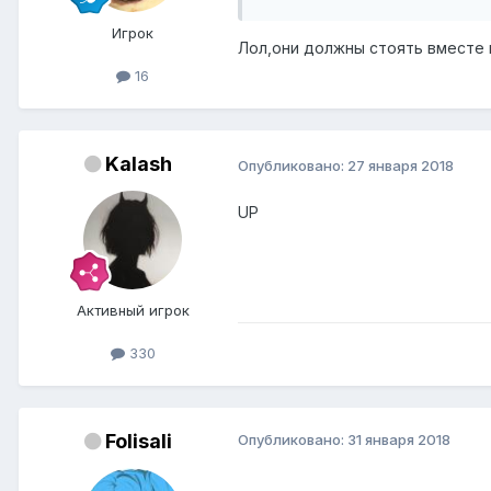
Игрок
Лол,они должны стоять вместе н
16
Kalash
Опубликовано:
27 января 2018
UP
Активный игрок
330
Folisali
Опубликовано:
31 января 2018