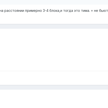
а расстоянии примерно 3-4 блока,и тогда это тима. + не бьют