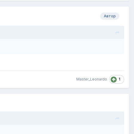
Автор
1
Master_Leonardo