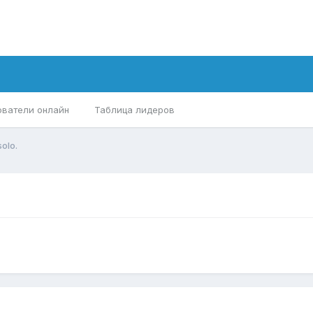
ователи онлайн
Таблица лидеров
olo.