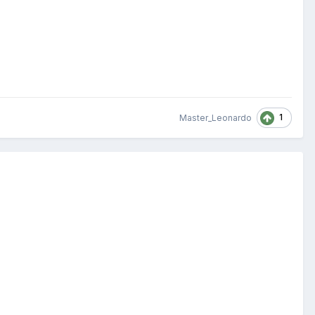
1
Master_Leonardo