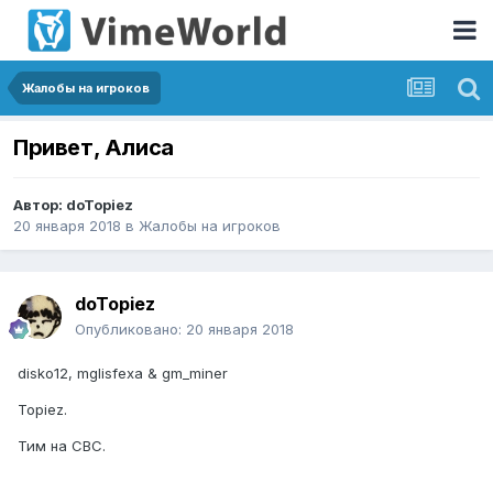
Жалобы на игроков
Привет, Алиса
Автор:
doTopiez
20 января 2018
в
Жалобы на игроков
doTopiez
Опубликовано:
20 января 2018
disko12, mglisfexa & gm_miner
Topiez.
Тим на СВС.