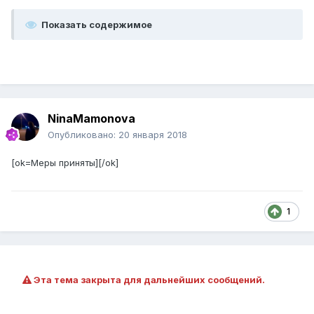
Показать содержимое
NinaMamonova
Опубликовано:
20 января 2018
[ok=Меры приняты][/ok]
1
Эта тема закрыта для дальнейших сообщений.