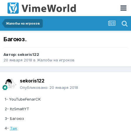
Жалобы на игроков
Багоюз.
Автор:
sekoris122
20 января 2018
в
Жалобы на игроков
sekoris122
Опубликовано:
20 января 2018
1- YouTubeFenarCK
2- ItzSmaltYT
3- Багоюз
4-
Тык