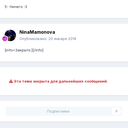
5- Ничего :3
NinaMamonova
Опубликовано:
20 января 2018
[info=Закрыто.][/info]
Эта тема закрыта для дальнейших сообщений.
Подписчики
0