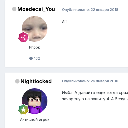
Moedecai_You
Опубликовано:
22 января 2018
АП
Игрок
162
Nightlocked
Опубликовано:
26 января 2018
Имба. А давайте ещё тогда сраз
зачареную на защиту 4. А Везунчи
Активный игрок