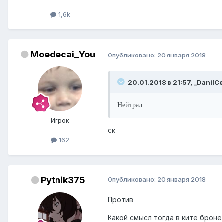
1,6k
Moedecai_You
Опубликовано:
20 января 2018
20.01.2018 в 21:57, _DanilC
Нейтрал
Игрок
ок
162
Pytnik375
Опубликовано:
20 января 2018
Против
Какой смысл тогда в ките броне