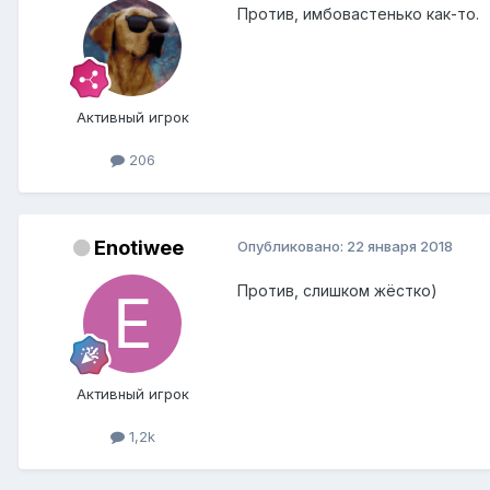
Против, имбовастенько как-то.
Активный игрок
206
Enotiwee
Опубликовано:
22 января 2018
Против, слишком жёстко)
Активный игрок
1,2k