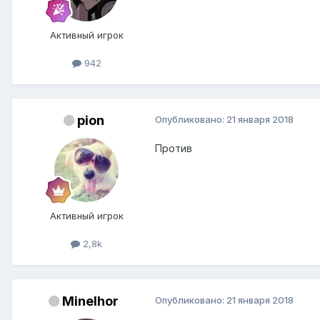
Активный игрок
942
pion
Опубликовано:
21 января 2018
Против
Активный игрок
2,8k
MineIhor
Опубликовано:
21 января 2018