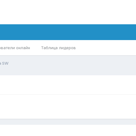
ователи онлайн
Таблица лидеров
а SW