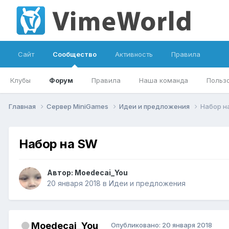
Сайт
Сообщество
Активность
Правила
Клубы
Форум
Правила
Наша команда
Польз
Главная
Сервер MiniGames
Идеи и предложения
Набор н
Набор на SW
Автор:
Moedecai_You
20 января 2018
в
Идеи и предложения
Moedecai_You
Опубликовано:
20 января 2018