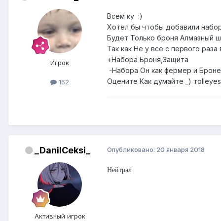
Всем ку :)
Хотел бы чтобы добавили набо
Будет Только броня Алмазный 
Так как Не у все с первого раз
+Набора Броня,Защита
Игрок
-Набора Он как фермер и Брон
Оцените Как 
162
_DanilCeksi_
Опубликовано:
20 января 2018
Нейтрал
Активный игрок