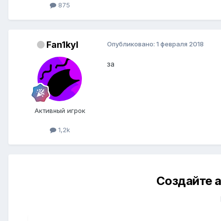
875
Fan1kyl
Опубликовано:
1 февраля 2018
за
Активный игрок
1,2k
Создайте а