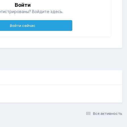
Войти
егистрированы? Войдите здесь.
Войти сейчас
Вся активность