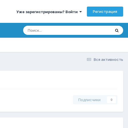
Регистрация
Уже зарегистрированы? Войти
Вся активность
Подписчики
0