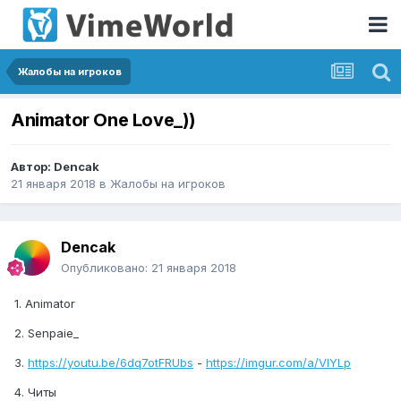
Жалобы на игроков
Animator One Love_))
Автор:
Dencak
21 января 2018
в
Жалобы на игроков
Dencak
Опубликовано:
21 января 2018
1. Animator
2. Senpaie_
3.
https://youtu.be/6dq7otFRUbs
-
https://imgur.com/a/VlYLp
4. Читы