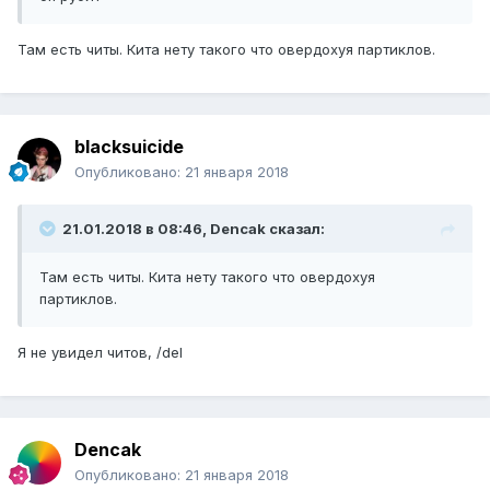
Там есть читы. Кита нету такого что овердохуя партиклов.
blacksuicide
Опубликовано:
21 января 2018
21.01.2018 в 08:46, Dencak сказал:
Там есть читы. Кита нету такого что овердохуя
партиклов.
Я не увидел читов, /del
Dencak
Опубликовано:
21 января 2018