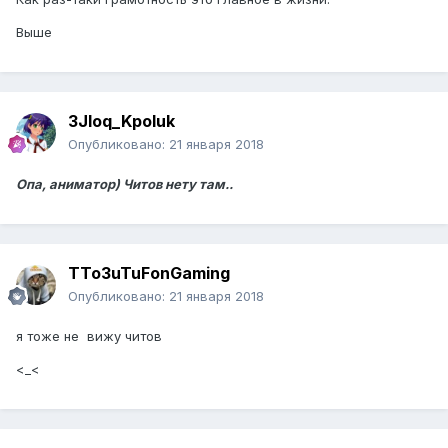
Выше
3Jloq_Kpoluk
Опубликовано:
21 января 2018
Опа, аниматор) Читов нету там..
TTo3uTuFonGaming
Опубликовано:
21 января 2018
я тоже не вижу читов
<_<