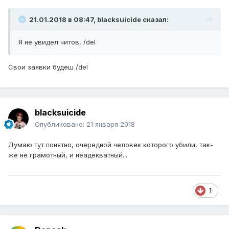
21.01.2018 в 08:47, blacksuicide сказал:
Я не увидел читов, /del
Свои заявки будеш /del
blacksuicide
Опубликовано:
21 января 2018
Думаю тут понятно, очередной человек которого убили, так-
же не грамотный, и неадекватный...
1