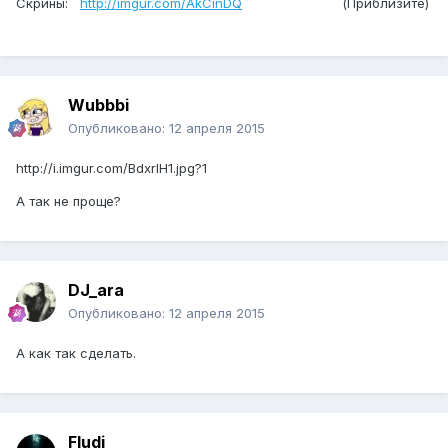
Скрины:
http://imgur.com/AkCinDQ
(Приблизите)
Wubbbi
Опубликовано:
12 апреля 2015
http://i.imgur.com/BdxrlH1.jpg?1
А так не проще?
DJ_ara
Опубликовано:
12 апреля 2015
А как так сделать.
Fludi