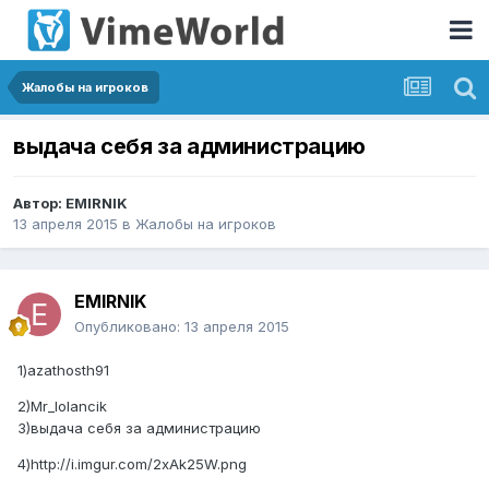
Жалобы на игроков
выдача себя за администрацию
Автор:
EMIRNIK
13 апреля 2015
в
Жалобы на игроков
EMIRNIK
Опубликовано:
13 апреля 2015
1)azathosth91
2)Mr_lolancik
3)выдача себя за администрацию
4)
http://i.imgur.com/2xAk25W.png