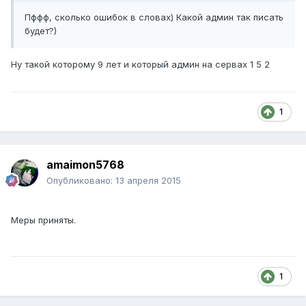
Пффф, сколько ошибок в словах) Какой админ так писать
будет?)
Ну такой которому 9 лет и который админ на сервах 1 5 2
1
amaimon5768
Опубликовано:
13 апреля 2015
Меры приняты.
1