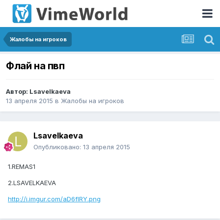
Жалобы на игроков
Флай на пвп
Автор:
Lsavelkaeva
13 апреля 2015
в
Жалобы на игроков
Lsavelkaeva
Опубликовано:
13 апреля 2015
1.REMAS1
2.LSAVELKAEVA
http://i.imgur.com/aD6fIRY.png