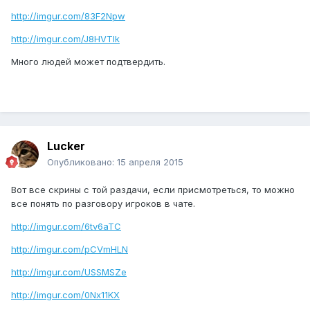
http://imgur.com/83F2Npw
http://imgur.com/J8HVTlk
Много людей может подтвердить.
Lucker
Опубликовано:
15 апреля 2015
Вот все скрины с той раздачи, если присмотреться, то можно
все понять по разговору игроков в чате.
http://imgur.com/6tv6aTC
http://imgur.com/pCVmHLN
http://imgur.com/USSMSZe
http://imgur.com/0Nx11KX