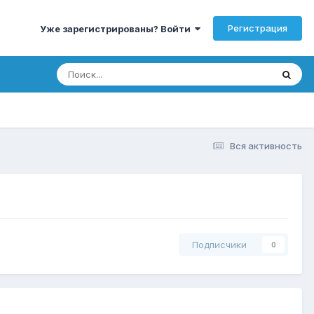
Регистрация
Уже зарегистрированы? Войти
Вся активность
Подписчики
0