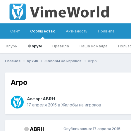
Сайт
Сообщество
Активность
Правила
Клубы
Форум
Правила
Наша команда
Польз
Главная
Архив
Жалобы на игроков
Агро
Агро
Автор:
ABRH
17 апреля 2015
в
Жалобы на игроков
ABRH
Опубликовано:
17 апреля 2015