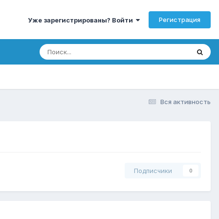
Регистрация
Уже зарегистрированы? Войти
Вся активность
Подписчики
0