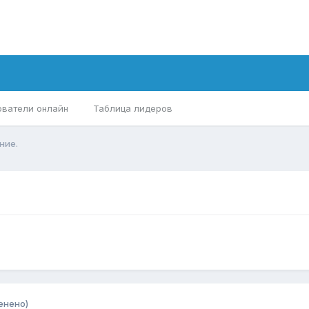
ователи онлайн
Таблица лидеров
ние.
енено)