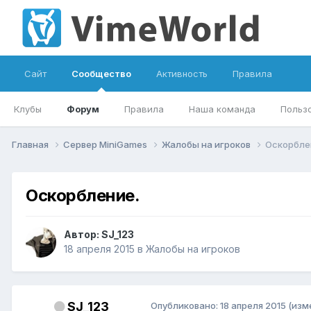
Сайт
Сообщество
Активность
Правила
Клубы
Форум
Правила
Наша команда
Польз
Главная
Сервер MiniGames
Жалобы на игроков
Оскорбле
Оскорбление.
Автор:
SJ_123
18 апреля 2015
в
Жалобы на игроков
SJ_123
Опубликовано:
18 апреля 2015
(изм