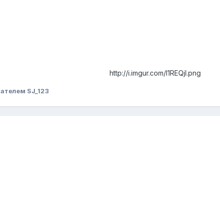
http://i.imgur.com/l1REQjI.png
ателем SJ_123